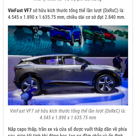
VinFast VF7
sở hữu kích thước tổng thể lần lượt (DxRxC) là:
4.545 x 1.890 x 1.635.75 mm, chiều dài cơ sở đạt 2.840 mm.
VinFast VF7 sở hữu kích thước tổng thể lần lượt (DxRxC) là:
4.545 x 1.890 x 1.635.75 mm
Nắp capo thấp, trần xe và cửa sổ được vuốt thấp dần về phía
sau, giúp tối tính khí động học, tạo sự đầm chắc và ổn định