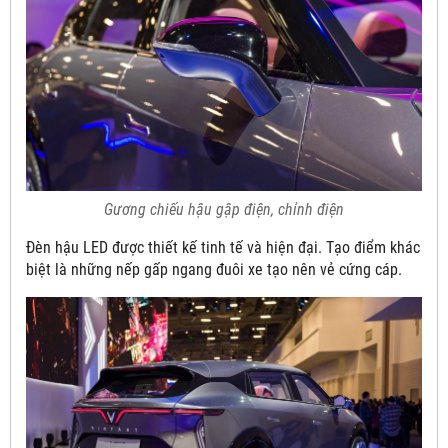
Gương chiếu hậu gập điện, chỉnh điện
Đèn hậu LED được thiết kế tinh tế và hiện đại. Tạo điểm khác
biệt là những nếp gấp ngang đuôi xe tạo nên vẻ cứng cáp.