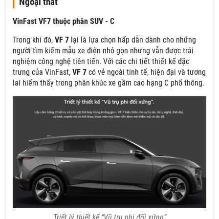
Ngoại thất
VinFast VF7 thuộc phân SUV - C
Trong khi đó,
VF 7
lại là lựa chọn hấp dẫn dành cho những
người tìm kiếm mẫu xe điện nhỏ gọn nhưng vẫn được trải
nghiệm công nghệ tiên tiến. Với các chi tiết thiết kế đặc
trưng của VinFast,
VF 7
có vẻ ngoài tinh tế, hiện đại và tương
lai hiếm thấy trong phân khúc xe gầm cao hạng C phổ thông.
Triết lý thiết kế “Vũ trụ phi đối xứng”