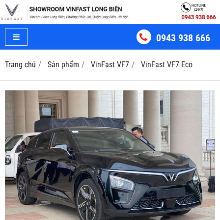
0943 938 666
Trang chủ
Sản phẩm
VinFast VF7
VinFast VF7 Eco