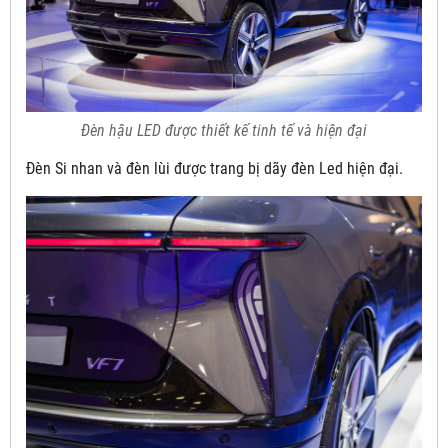
Đèn hậu LED được thiết kế tinh tế và hiện đại
Đèn Si nhan và đèn lùi được trang bị dãy đèn Led hiện đại.