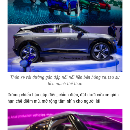
Thân xe với đường gân dập nổi nối liền bên hông xe, tạo sự
liền mạch thể thao
Gương chiếu hậu gập điện, chỉnh điện, đặt dưới cửa xe giúp
hạn chế điểm mù, mở rộng tầm nhìn cho người lái.