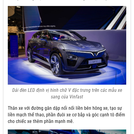
Dải đèn LED định vị hình chữ V đặc trưng trên các mẫu xe
sang của Vinfast
Thân xe với đường gân dập nổi nối liền bên hông xe, tạo sự
liền mạch thể thao, phần đuôi xe cơ bắp và góc cạnh tô điểm
cho chiếc xe thêm phần mạnh mẽ.