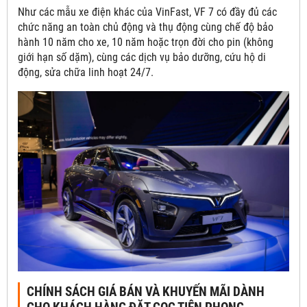
Như các mẫu xe điện khác của VinFast, VF 7 có đầy đủ các
chức năng an toàn chủ động và thụ động cùng chế độ bảo
hành 10 năm cho xe, 10 năm hoặc trọn đời cho pin (không
giới hạn số dặm), cùng các dịch vụ bảo dưỡng, cứu hộ di
động, sửa chữa linh hoạt 24/7.
CHÍNH SÁCH GIÁ BÁN VÀ KHUYẾN MÃI DÀNH