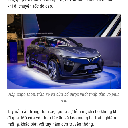
khi di chuyển tốc độ cao.
Nắp capo thấp, trần xe và cửa sổ được vuốt thấp dần về phía
sau
Tay nắm ẩn trong thân xe, tạo ra sự liền mạch cho không khí
đi qua. Mở cửa với thao tác ấn và kéo mang lại trải nghiệm
mới lạ, khác biệt với tay nắm cửa truyền thống.