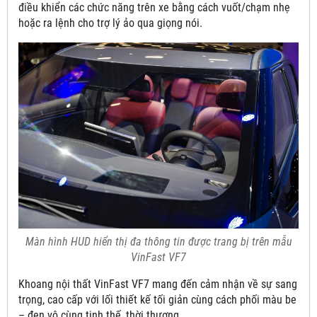
điều khiển các chức năng trên xe bằng cách vuốt/chạm nhẹ
hoặc ra lệnh cho trợ lý ảo qua giọng nói.
Màn hình HUD hiển thị đa thông tin được trang bị trên mẫu
VinFast VF7
Khoang nội thất VinFast VF7 mang đến cảm nhận về sự sang
trọng, cao cấp với lối thiết kế tối giản cùng cách phối màu be
– đen vô cùng tinh thế, thời thượng.