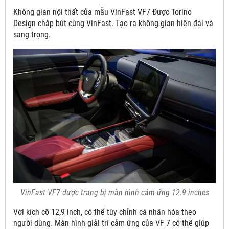
Không gian nội thất của mẫu VinFast VF7 Được Torino
Design chắp bút cùng VinFast. Tạo ra không gian hiện đại và
sang trọng.
VinFast VF7 được trang bị màn hình cảm ứng 12.9 inches
Với kích cỡ 12,9 inch, có thể tùy chỉnh cá nhân hóa theo
người dùng. Màn hình giải trí cảm ứng của VF 7 có thể giúp