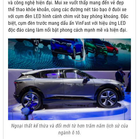
và công nghệ hiện đại. Mui xe vuốt thấp mang đến vẻ đẹp
thể thao khỏe khoắn, cùng các đường nét táo bạo ở đuôi xe
với cụm đèn LED hình cánh chim vút bay phóng khoáng. Đặc
biệt, cụm đèn trước mang dấu ấn VinFast với hiệu ứng LED
độc đáo càng làm nổi bật phong cách mạnh mẽ và hiện đại.
Ngoại thất kế thừa và đổi mới từ hơn trăm năm lịch sử của
ngành ô tô.