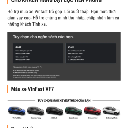
CHO KHÁCH HÀNG ĐẶT CỌC TIÊN PHONG
Hỗ trợ mua xe Vinfast trả góp- Lãi xuất thấp- Hạn mức thời
gian vay cao- Hỗ trợ chứng minh thu nhập, chấp nhận làm cả
những khách Tỉnh xa.
Màu xe VinFast VF7