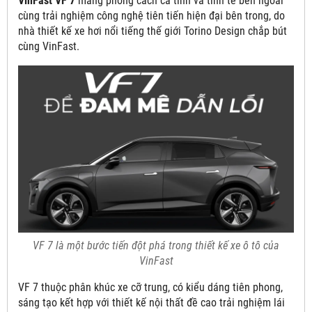
VinFast VF 7
mang phong cách cá tính và tinh tế bên ngoài
cùng trải nghiệm công nghệ tiên tiến hiện đại bên trong, do
nhà thiết kế xe hơi nổi tiếng thế giới Torino Design chắp bút
cùng VinFast.
VF 7 là một bước tiến đột phá trong thiết kế xe ô tô của
VinFast
VF 7 thuộc phân khúc xe cỡ trung, có kiểu dáng tiên phong,
sáng tạo kết hợp với thiết kế nội thất đề cao trải nghiệm lái