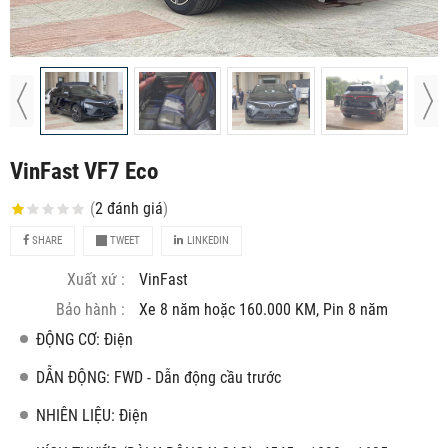
VinFast VF7 Eco
(
2
đánh giá
)
SHARE
TWEET
LINKEDIN
Xuất xứ :
VinFast
Bảo hành :
Xe 8 năm hoặc 160.000 KM, Pin 8 năm
ĐỘNG CƠ: Điện
DẪN ĐỘNG: FWD - Dẫn động cầu trước
NHIÊN LIỆU: Điện