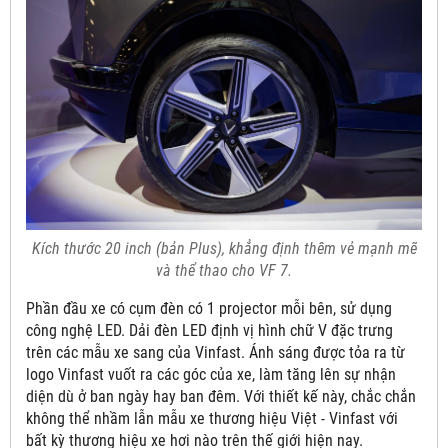
Kích thước 20 inch (bản Plus), khẳng định thêm vẻ mạnh mẽ
và thể thao cho VF 7.
Phần đầu xe có cụm đèn có 1 projector mỗi bên, sử dụng
công nghệ LED. Dải đèn LED định vị hình chữ V đặc trưng
trên các mẫu xe sang của Vinfast. Ánh sáng được tỏa ra từ
logo Vinfast vuốt ra các góc của xe, làm tăng lên sự nhận
diện dù ở ban ngày hay ban đêm. Với thiết kế này, chắc chắn
không thể nhầm lẫn mẫu xe thương hiệu Việt - Vinfast với
bất kỳ thương hiệu xe hơi nào trên thế giới hiện nay.