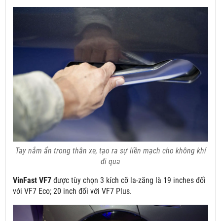
Tay nắm ẩn trong thân xe, tạo ra sự liền mạch cho không khí
đi qua
VinFast VF7
được tùy chọn 3 kích cỡ la-zăng là 19 inches đối
với VF7 Eco; 20 inch đối với VF7 Plus.